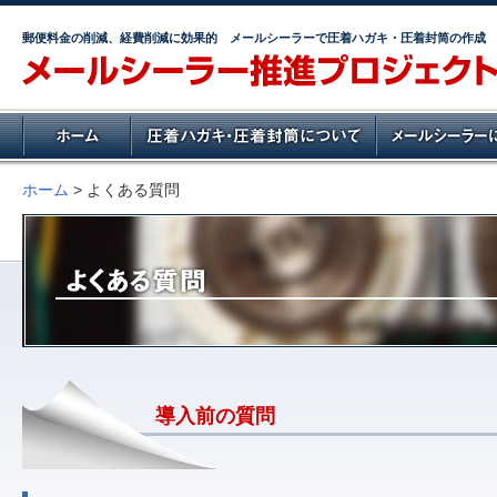
郵便料金の削減、経費削減に効果的 メールシーラーで圧着ハガキ・圧着封筒の作成
ホーム
>
よくある質問
導入前の質問