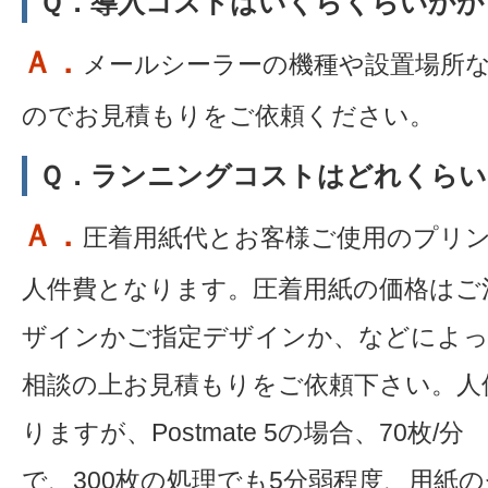
Ｑ．導入コストはいくらくらいかか
Ａ．
メールシーラーの機種や設置場所
のでお見積もりをご依頼ください。
Ｑ．ランニングコストはどれくらい
Ａ．
圧着用紙代とお客様ご使用のプリ
人件費となります。圧着用紙の価格はご
ザインかご指定デザインか、などによ
相談の上お見積もりをご依頼下さい。人
りますが、Postmate 5の場合、70枚
で、300枚の処理でも5分弱程度、用紙