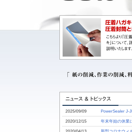
2025/09/09
PowerSealer 
2020/12/15
年末年始の休業
2020/04/13
新型コロナウィ