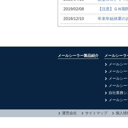
2019/02/08
【注意】ＧＷ期
2018/12/10
年末年始休業の
メールシーラー製品紹介
メールシーラ
メールシー
メールシー
メールシー
メールシー
自社業務シ
メールシー
運営会社
サイトマップ
個人情