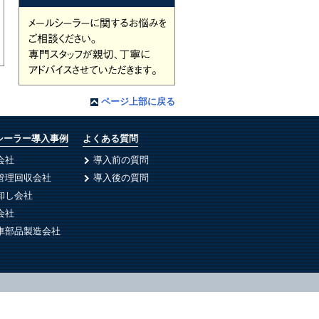
ページ上部に戻る
シーラー導入事例
よくある質問
会社
導入前の質問
管理回収会社
導入後の質問
卸し会社
会社
車部品製造会社