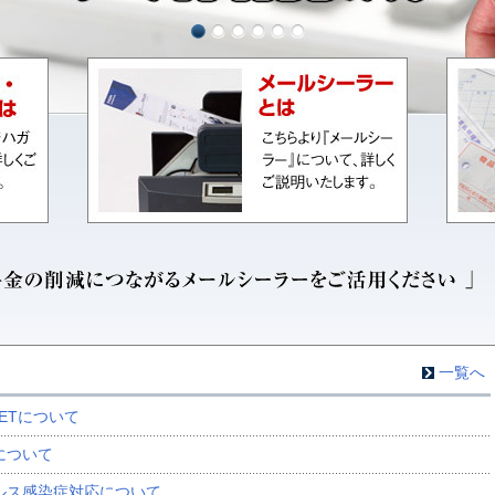
一覧へ
J-JETについて
について
ルス感染症対応について