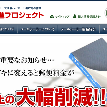
ラーで圧着ハガキ・圧着封筒の作成